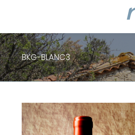
BKG-BLANC3