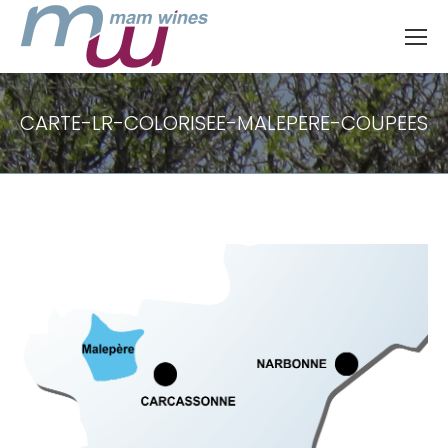
CARTE-LR-COLORISEE-MALEPERE-COUPEES
Vous êtes ici :