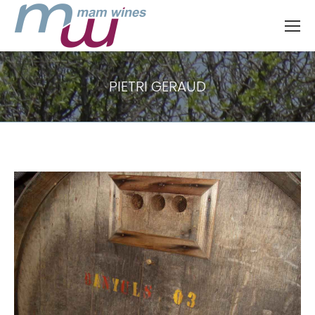
PIETRI GERAUD
Vous êtes ici :