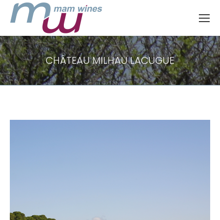
CHÂTEAU MILHAU LACUGUE
Vous êtes ici :